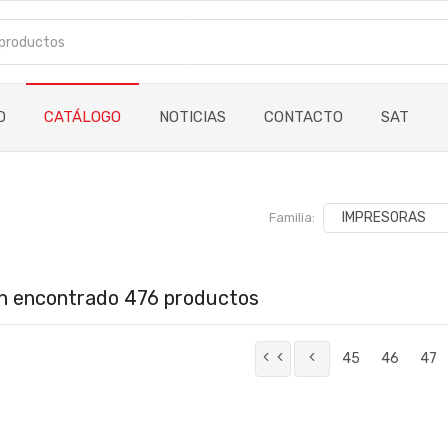
O
CATÁLOGO
NOTICIAS
CONTACTO
SAT
Familia:
n encontrado 476 productos
45
46
47