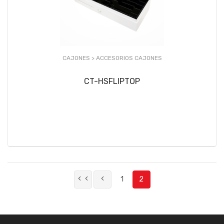
CAJONES >
ACCESORIOS CAJONES
CT-HSFLIPTOP
1
2