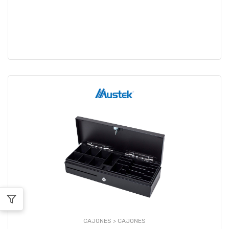
CAJONES >
CAJONES