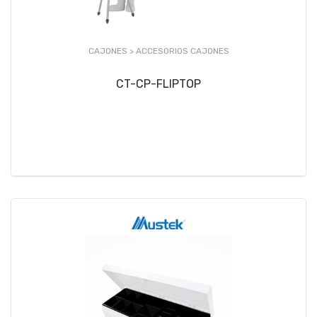
CAJONES >
ACCESORIOS CAJONES
CT-CP-FLIPTOP