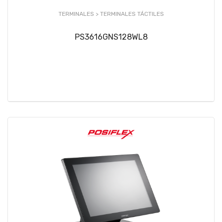
TERMINALES >
TERMINALES TÁCTILES
PS3616GNS128WL8