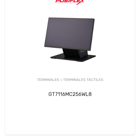
TERMINALES >
TERMINALES TÁCTILES
GT7116MC256WL8