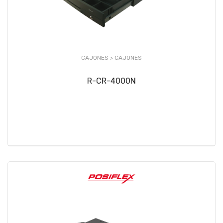
CAJONES >
CAJONES
R-CR-4000N