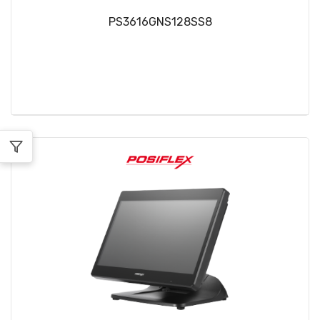
PS3616GNS128SS8