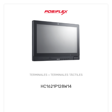
TERMINALES >
TERMINALES TÁCTILES
HC1621P128W14