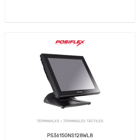
TERMINALES >
TERMINALES TÁCTILES
PS3615GNS128WL8