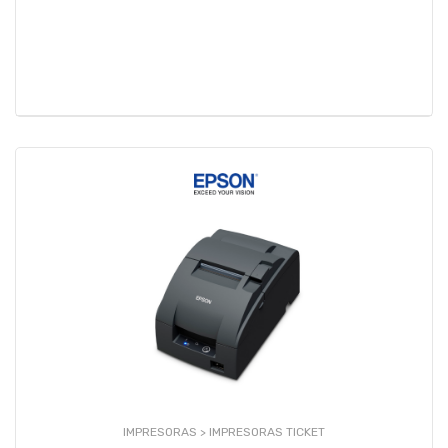
IMPRESORAS >
IMPRESORAS TICKET