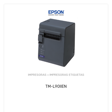
IMPRESORAS >
IMPRESORAS ETIQUETAS
TM-L90IIEN