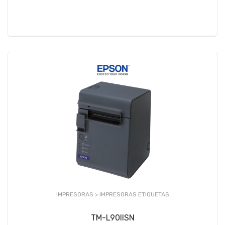
IMPRESORAS >
IMPRESORAS ETIQUETAS
TM-L90IISN