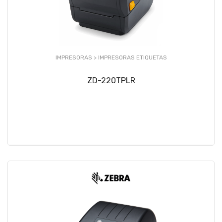
IMPRESORAS >
IMPRESORAS ETIQUETAS
ZD-220TPLR