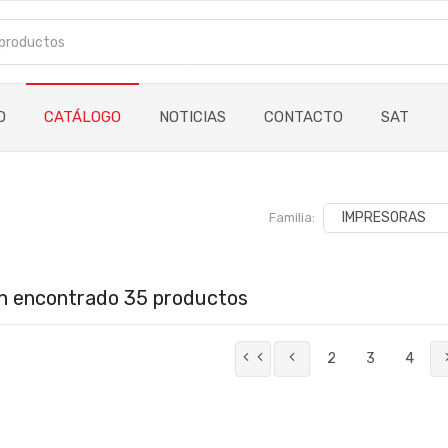
O
CATÁLOGO
NOTICIAS
CONTACTO
SAT
Familia:
n encontrado 35 productos
2
3
4