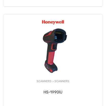
SCANNERS >
SCANNERS
HS-1990IU