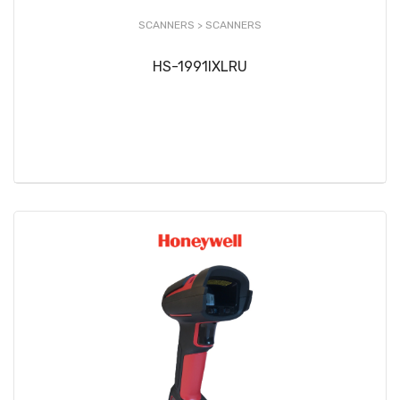
SCANNERS >
SCANNERS
HS-1991IXLRU