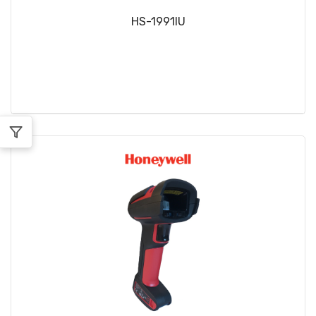
HS-1991IU