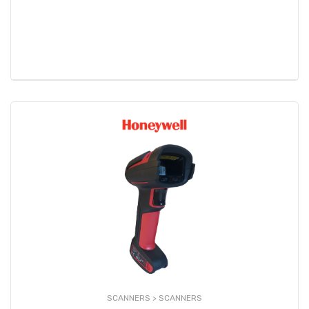
SCANNERS >
SCANNERS