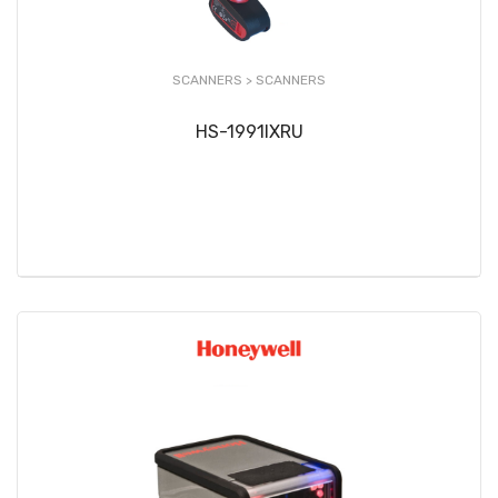
SCANNERS >
SCANNERS
HS-1991IXRU