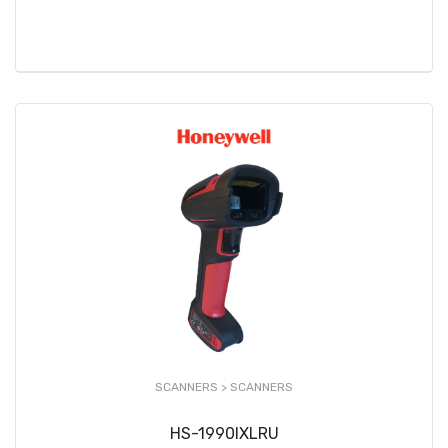
SCANNERS >
SCANNERS
HS-1990IXLRU