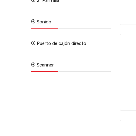
2ª Pantalla
Sonido
Puerto de cajón directo
Scanner