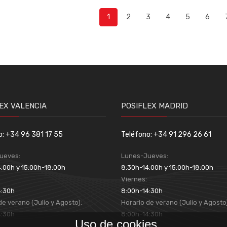
1
2
3
4
5
6
EX VALENCIA
POSIFLEX MADRID
o: +34 96 381 17 55
Teléfono: +34 91 296 26 61
ueves:
Lunes-Jueves:
:00h y 15:00h-18:00h
8:30h-14:00h y 15:00h-18:00h
:
Viernes:
4:30h
8:00h-14:30h
de verano (Julio y Agosto):
Horario de verano (Julio y Agosto
4:30h
8:00h-14:30h
Uso de cookies