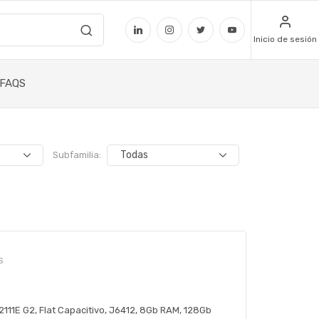
Inicio de sesión
FAQS
Subfamilia:
S
-2111E G2, Flat Capacitivo, J6412, 8Gb RAM, 128Gb