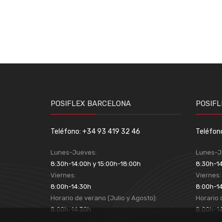
POSIFLEX BARCELONA
POSIFL
Teléfono: +34 93 419 32 46
Teléfon
Lunes-Jueves:
Lunes-J
8:30h-14:00h y 15:00h-18:00h
8:30h-14
Viernes:
Viernes
8:00h-14:30h
8:00h-1
Horario de verano (Julio y Agosto):
Horario 
8:00h-14:30h
8:00h-1