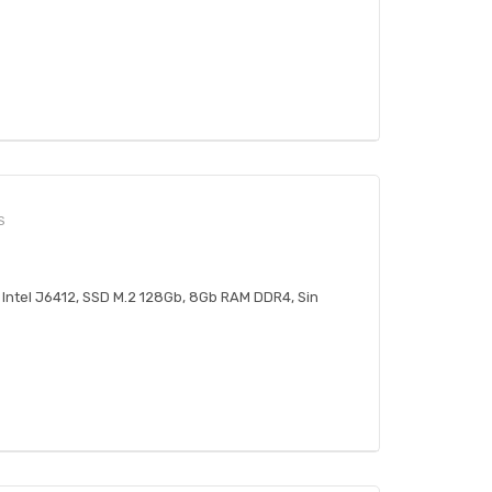
S
 Intel J6412, SSD M.2 128Gb, 8Gb RAM DDR4, Sin