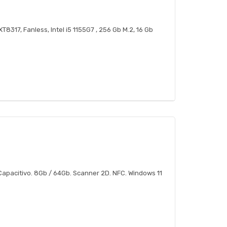
 XT8317, Fanless, Intel i5 1155G7 , 256 Gb M.2, 16 Gb
t Capacitivo. 8Gb / 64Gb. Scanner 2D. NFC. Windows 11