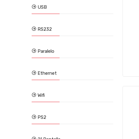
USB
RS232
Paralelo
Ethernet
Wifi
PS2