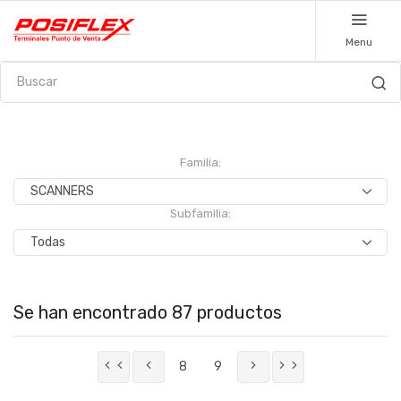
Menu
Familia:
Subfamilia:
Se han encontrado 87 productos
8
9