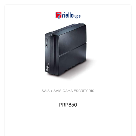
SAIS >
SAIS GAMA ESCRITORIO
PRP850