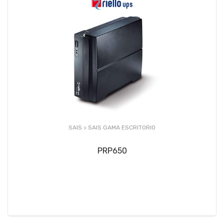
SAIS >
SAIS GAMA ESCRITORIO
PRP650