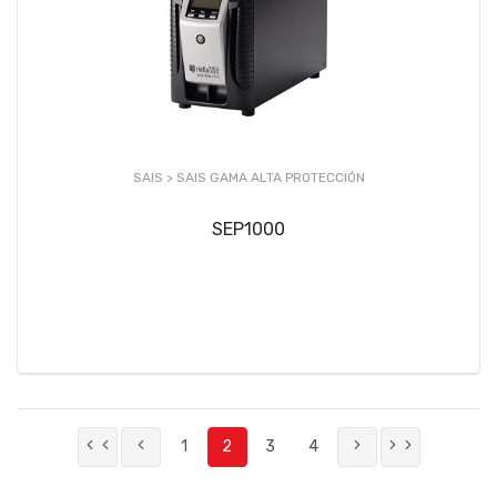
SAIS >
SAIS GAMA ALTA PROTECCIÓN
SEP1000
1
2
3
4