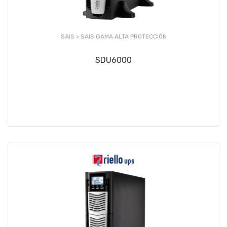
SAIS >
SAIS GAMA ALTA PROTECCIÓN
SDU6000