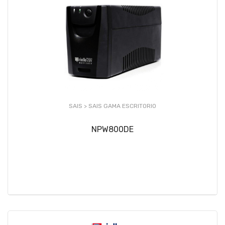
SAIS >
SAIS GAMA ESCRITORIO
NPW800DE