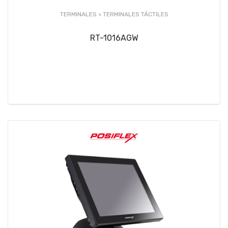
TERMINALES >
TERMINALES TÁCTILES
RT-1016AGW