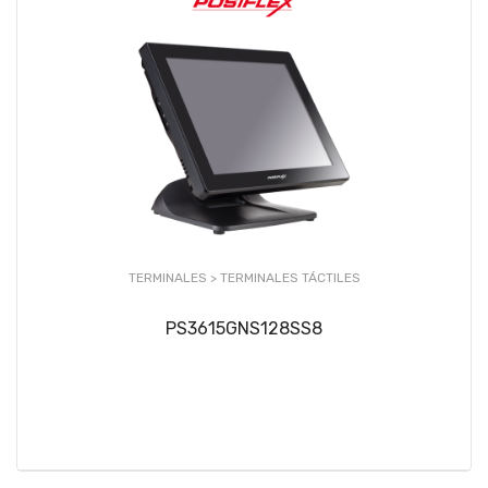
TERMINALES >
TERMINALES TÁCTILES
PS3615GNS128SS8