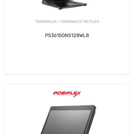
TERMINALES >
TERMINALES TÁCTILES
PS3615GNS128WL8