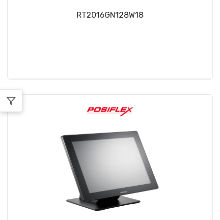
RT2016GN128W18