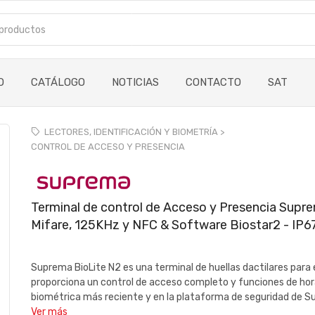
O
CATÁLOGO
NOTICIAS
CONTACTO
SAT
LECTORES, IDENTIFICACIÓN Y BIOMETRÍA >
CONTROL DE ACCESO Y PRESENCIA
Terminal de control de Acceso y Presencia Suprema
Mifare, 125KHz y NFC & Software Biostar2 - IP6
Suprema BioLite N2 es una terminal de huellas dactilares par
proporciona un control de acceso completo y funciones de hora
biométrica más reciente y en la plataforma de seguridad de Su
Ver más