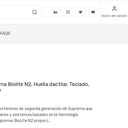
Inicio de sesión
FAQS
 Biolite N2, Huella dactilar, Teclado,
7
a exteriores de segunda generación de Suprema que
rios y asistencia basados en la tecnología
prema. BioLite N2 proporc...