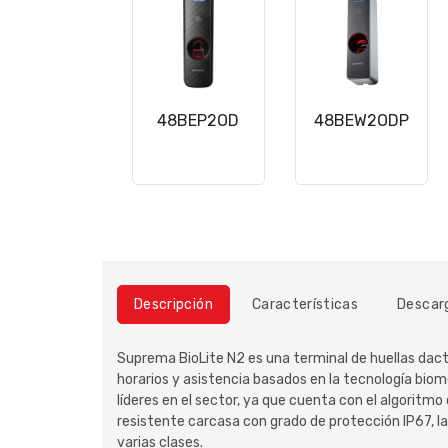
48BEP2OD
48BEW2ODP
Descripción
Características
Descar
Suprema BioLite N2 es una terminal de huellas dac
horarios y asistencia basados en la tecnología bio
líderes en el sector, ya que cuenta con el algoritm
resistente carcasa con grado de protección IP67, la
varias clases.