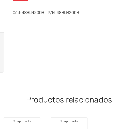
Cód:
48BLN2ODB
P/N:
48BLN2ODB
Productos relacionados
Componente
Componente