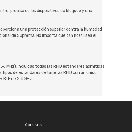
ntrol preciso de los dispositivos de bloqueo y una
 proporciona una protección superior contra la humedad
dicional de Suprema. No importa qué tan hostil sea el
56 MHz), incluidas todas las RFID estándares admitidas
os tipos de estándares de tarjetas RFID con un único
 y BLE de 2,4 GHz
Accesos