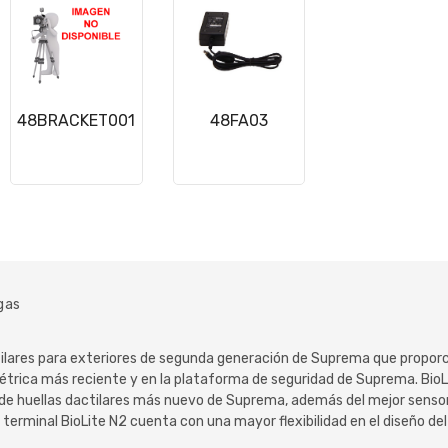
48BRACKET001
48FA03
gas
tilares para exteriores de segunda generación de Suprema que propor
métrica más reciente y en la plataforma de seguridad de Suprema. Bio
o de huellas dactilares más nuevo de Suprema, además del mejor sensor
 terminal BioLite N2 cuenta con una mayor flexibilidad en el diseño de