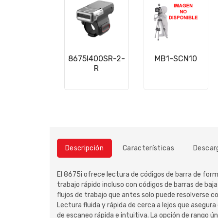
8675I400SR-2-
MB1-SCN10
R
Descripción
Características
Descar
El 8675i ofrece lectura de códigos de barra de form
trabajo rápido incluso con códigos de barras de ba
flujos de trabajo que antes solo puede resolverse c
Lectura fluida y rápida de cerca a lejos que asegu
de escaneo rápida e intuitiva. La opción de rango ú