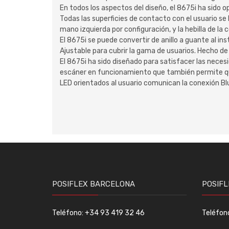
En todos los aspectos del diseño, el 8675i ha sido 
Todas las superficies de contacto con el usuario se 
mano izquierda por configuración, y la hebilla de la c
El 8675i se puede convertir de anillo a guante al in
Ajustable para cubrir la gama de usuarios. Hecho d
El 8675i ha sido diseñado para satisfacer las neces
escáner en funcionamiento que también permite que
LED orientados al usuario comunican la conexión Blu
POSIFLEX BARCELONA
POSIFL
Teléfono: +34 93 419 32 46
Teléfon