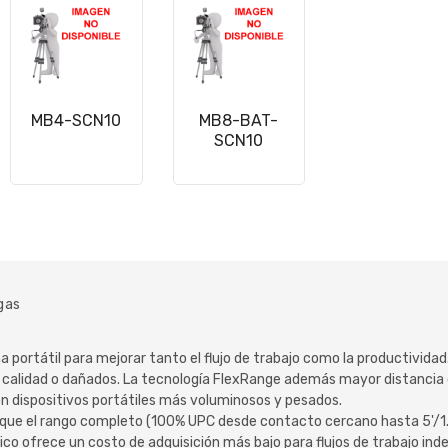
MB4-SCN10
MB8-BAT-
SCN10
gas
a portátil para mejorar tanto el flujo de trabajo como la productivid
ja calidad o dañados. La tecnología FlexRange además mayor distancia 
on dispositivos portátiles más voluminosos y pesados.
ra que el rango completo (100% UPC desde contacto cercano hasta 5'/1
nico ofrece un costo de adquisición más bajo para flujos de trabajo in