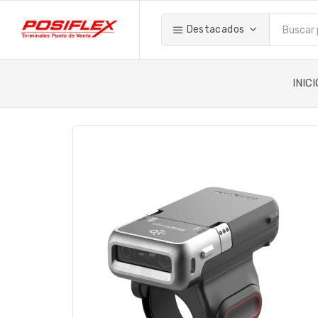
Destacados
INICI