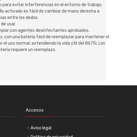
 para evitar interferencias en el entorno de trabajo.
nillo activado es fácil de cambiar de mano derecha a
cias entre los dedos.
 de usar.
limpiar con agentes desinfectantes aprobados.
os, con una batería fácil de reemplazar para mantener el
 uso normal, extendiendo la vida útil del 8675i. Los
atería requiere un reemplazo.
Accesos
Aviso legal