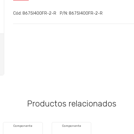
Cód:
8675I400FR-2-R
P/N:
8675I400FR-2-R
Productos relacionados
Componente
Componente