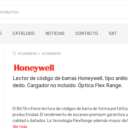
O
CATÁLOGO
NOTICIAS
CONTACTO
SAT
SCANNERS >
SCANNERS
Lector de código de barras Honeywell, tipo anillo
dedo. Cargador no incluido. Óptica Flex Range.
El 8675i ofrece lectura de códigos de barra de forma portátil p
productividad. El rendimiento de escaneo premium garantiza un
calidad o dañados. La tecnología FlexRange además mayor dist
Ver más