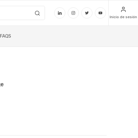
Inicio de sesión
FAQS
ge