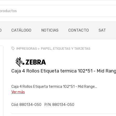
O
CATÁLOGO
NOTICIAS
CONTACTO
SAT
IMPRESORAS >
PAPEL, ETIQUETAS Y TARJETAS
Caja 4 Rollos Etiqueta termica 102*51 - Mid Ran
Caja 4 Rollos Etiqueta termica 102*51 - Mid Range...
Ver más
Cód:
880134-050
P/N:
880134-050