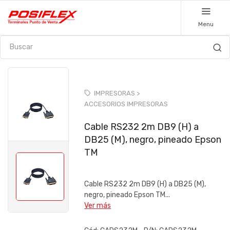
Menu
IMPRESORAS >
ACCESORIOS IMPRESORAS
Cable RS232 2m DB9 (H) a
DB25 (M), negro, pineado Epson
TM
Cable RS232 2m DB9 (H) a DB25 (M),
negro, pineado Epson TM...
Ver más