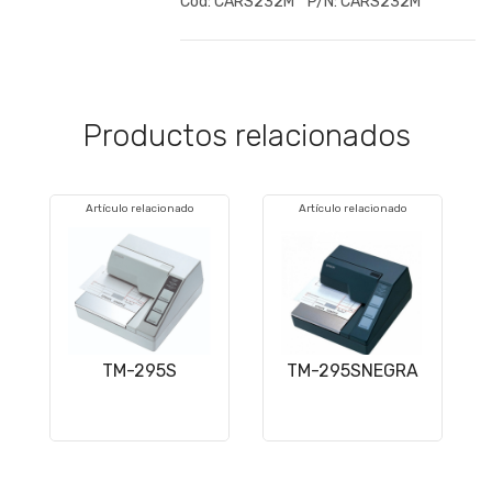
Cód:
CARS232M
P/N:
CARS232M
Productos relacionados
Artículo relacionado
Artículo relacionado
TM-295S
TM-295SNEGRA