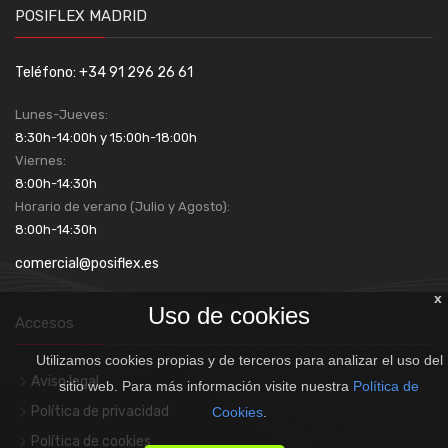
POSIFLEX MADRID
Teléfono: +34 91 296 26 61
Lunes-Jueves:
8:30h-14:00h y 15:00h-18:00h
Viernes:
8:00h-14:30h
Horario de verano (Julio y Agosto):
8:00h-14:30h
comercial@posiflex.es
x
Uso de cookies
Accesos
Utilizamos cookies propias y de terceros para analizar el uso del
Aviso legal
sitio web. Para más información visite nuestra
Política de
Política de privacidad
Cookies
.
Política de cookies