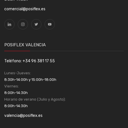
comercial@posiflex.es
POSIFLEX VALENCIA
Teléfono: +34 96 381 17 55
Lunes-Jueves:
8:30h-14:00h y 15:00h-18:00h
Viernes:
8:00h-14:30h
Horario de verano (Julio y Agosto):
8:00h-14:30h
valencia@posiflex.es