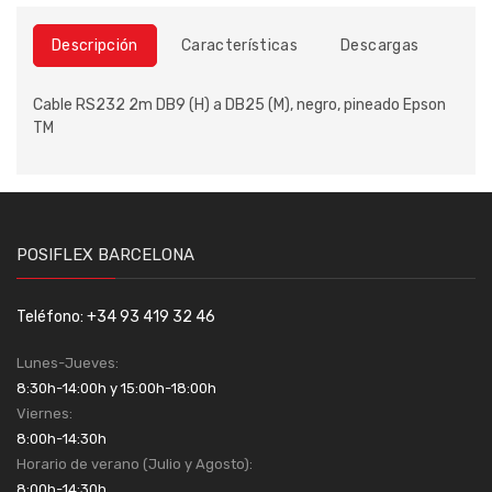
Descripción
Características
Descargas
Cable RS232 2m DB9 (H) a DB25 (M), negro, pineado Epson
TM
POSIFLEX BARCELONA
Teléfono: +34 93 419 32 46
Lunes-Jueves:
8:30h-14:00h y 15:00h-18:00h
Viernes:
8:00h-14:30h
Horario de verano (Julio y Agosto):
8:00h-14:30h