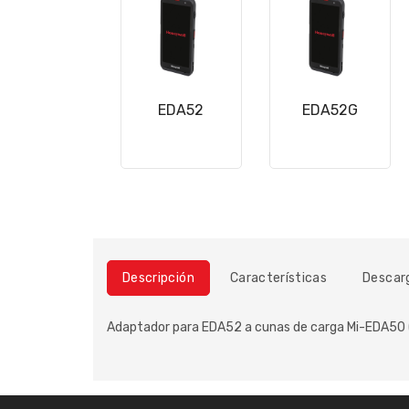
EDA52
EDA52G
Descripción
Características
Descar
Adaptador para EDA52 a cunas de carga Mi-EDA50