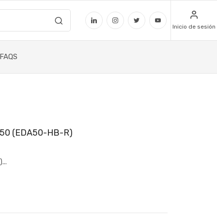
Inicio de sesión
FAQS
A50 (EDA50-HB-R)
...