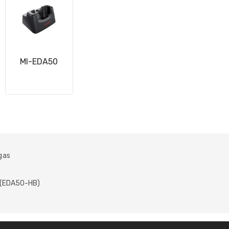
MI-EDA50
gas
 (EDA50-HB)