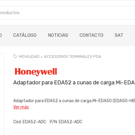
O
CATÁLOGO
NOTICIAS
CONTACTO
SAT
MOVILIDAD >
ACCESORIOS TERMINALES PDA
Adaptador para EDA52 a cunas de carga Mi-ED
Adaptador para EDA52 a cunas de carga Mi-EDA50 (EDA50-HB)
Ver más
Cód:
EDA52-ADC
P/N:
EDA52-ADC