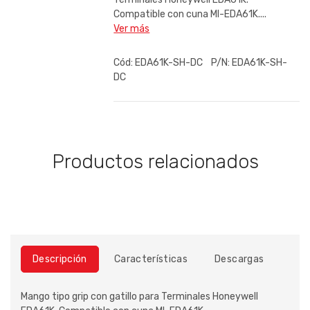
Compatible con cuna MI-EDA61K....
Ver más
Cód:
EDA61K-SH-DC
P/N:
EDA61K-SH-
DC
Productos relacionados
Descripción
Características
Descargas
Mango tipo grip con gatillo para Terminales Honeywell