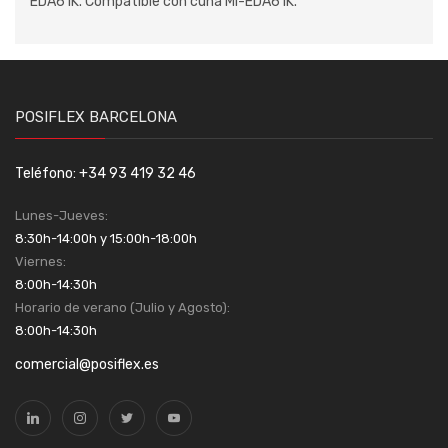
EDA61K. Compatible con cuna MI-EDA61K.
POSIFLEX BARCELONA
Teléfono: +34 93 419 32 46
Lunes-Jueves:
8:30h-14:00h y 15:00h-18:00h
Viernes:
8:00h-14:30h
Horario de verano (Julio y Agosto):
8:00h-14:30h
comercial@posiflex.es