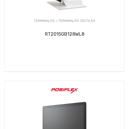
TERMINALES >
TERMINALES TÁCTILES
RT2015GB128WL8