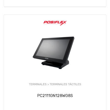
TERMINALES >
TERMINALES TÁCTILES
PC2111GN128WG8S