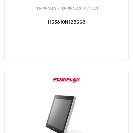
TERMINALES >
TERMINALES TÁCTILES
HS3610N128SS8