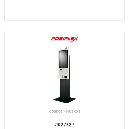
KIOSKOS >
KIOSKOS
JK2732P