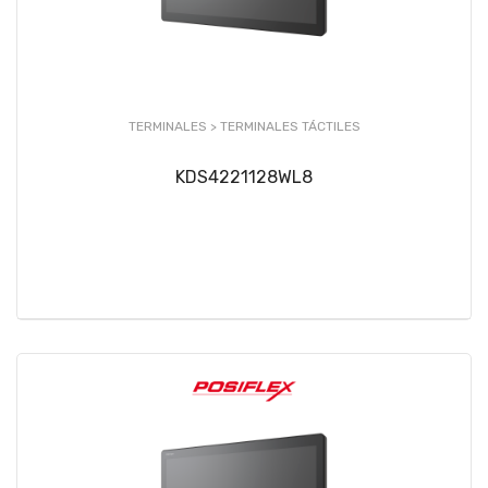
TERMINALES >
TERMINALES TÁCTILES
KDS4221128WL8