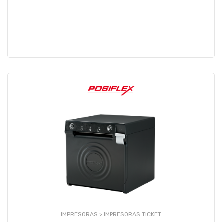
IMPRESORAS >
IMPRESORAS TICKET