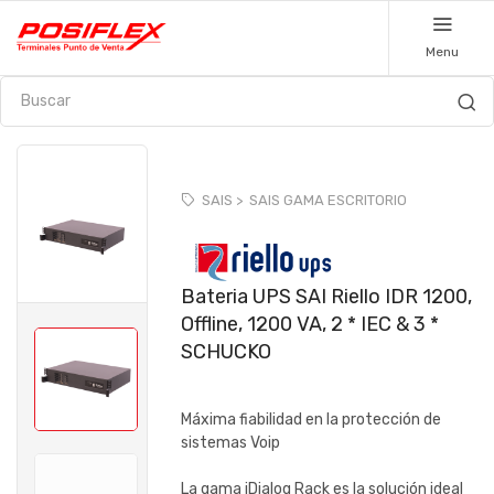
Menu
SAIS >
SAIS GAMA ESCRITORIO
Bateria UPS SAI Riello IDR 1200,
Offline, 1200 VA, 2 * IEC & 3 *
SCHUCKO
Máxima fiabilidad en la protección de
sistemas Voip
La gama iDialog Rack es la solución ideal