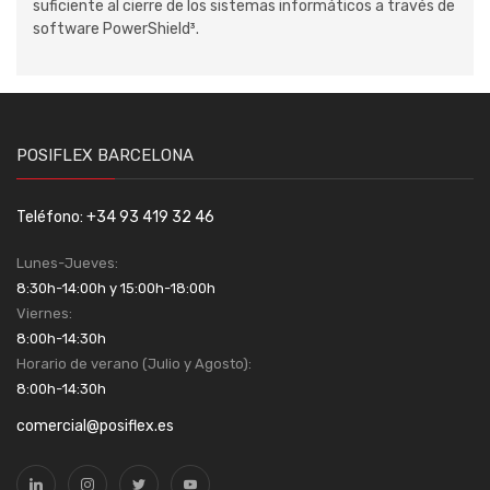
suficiente al cierre de los sistemas informáticos a través de
software PowerShield³.
POSIFLEX BARCELONA
Teléfono: +34 93 419 32 46
Lunes-Jueves:
8:30h-14:00h y 15:00h-18:00h
Viernes:
8:00h-14:30h
Horario de verano (Julio y Agosto):
8:00h-14:30h
comercial@posiflex.es