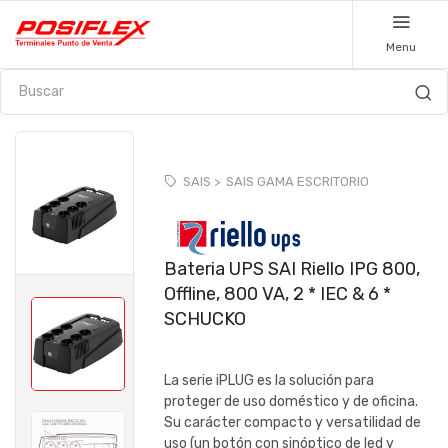
Menu
SAIS >
SAIS GAMA ESCRITORIO
Bateria UPS SAI Riello IPG 800,
Offline, 800 VA, 2 * IEC & 6 *
SCHUCKO
La serie iPLUG es la solución para
proteger de uso doméstico y de oficina.
Su carácter compacto y versatilidad de
uso (un botón con sinóptico de led y