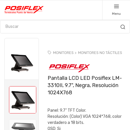
Menu
MONITORES >
MONITORES NO TÁCTILES
Pantalla LCD LED Posiflex LM-
3310II, 9.7", Negra, Resolución
1024X768
Panel: 9.7" TFT Color.
Resolución: (Color) VGA 1024*768, color
verdadero a 18 bits.
OSD: Si