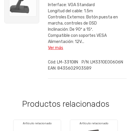
Interface: VGA Standard
Longitud del cable: 1.5m
Controles Externos: Botón puesta en
marcha, controles de OSD
Inclinación: De 90º a 15º.
Compatible con soportes VESA
Alimentación: 12V...
Ver más
Cód:
LM-3310IIN
P/N:
LM3310E00606N
EAN:
8435602903589
Productos relacionados
Artículo relacionado
Artículo relacionado