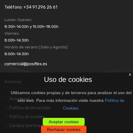
Teléfono: +34 91 296 26 61
Lunes-Jueves:
8:30h-14:00h y 15:00h-18:00h
Viernes:
8:00h-14:30h
Horario de verano (Julio y Agosto):
8:00h-14:30h
comercial@posiflex.es
x
Uso de cookies
Accesos
Utilizamos cookies propias y de terceros para analizar el uso del
Aviso legal
sitio web. Para más información visite nuestra
Política de
Política de privacidad
Cookies
.
Política de cookies
Aceptar cookies
Cambiar preferencias de cookies
Rechazar cookies