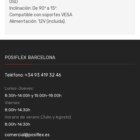
OSD
Inclinación: De 90º a 15º.
Compatible con soportes VESA
Alimentación: 12V (incluida).
POSIFLEX BARCELONA
Teléfono: +34 93 419 32 46
Lunes-Jueves:
8:30h-14:00h y 15:00h-18:00h
Viernes:
8:00h-14:30h
Horario de verano (Julio y Agosto):
8:00h-14:30h
comercial@posiflex.es