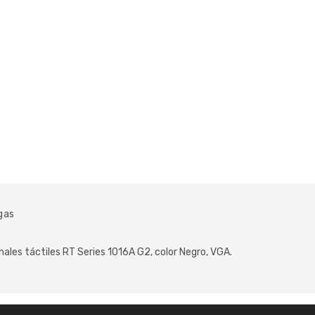
gas
ales táctiles RT Series 1016A G2, color Negro, VGA.