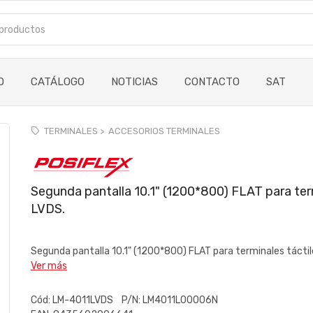
O
CATÁLOGO
NOTICIAS
CONTACTO
SAT
TERMINALES >
ACCESORIOS TERMINALES
Segunda pantalla 10.1" (1200*800) FLAT para term
LVDS.
Segunda pantalla 10.1" (1200*800) FLAT para terminales táctile
Ver más
Cód:
LM-4011LVDS
P/N:
LM4011L00006N