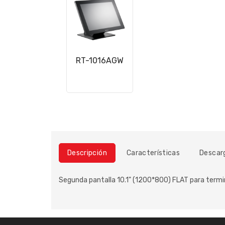
RT-1016AGW
Descripción
Características
Descar
Segunda pantalla 10.1" (1200*800) FLAT para termin