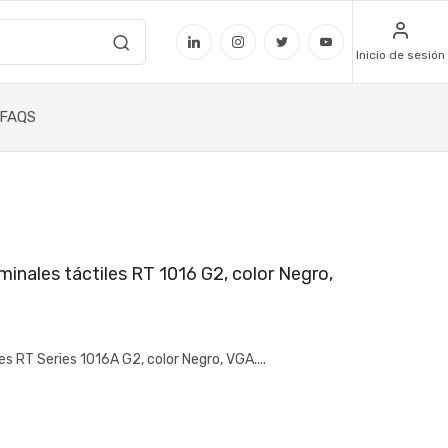
Inicio de sesión
FAQS
inales táctiles RT 1016 G2, color Negro,
s RT Series 1016A G2, color Negro, VGA....