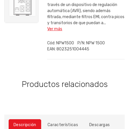
través de un dispositivo de regulación
automática (AVR), siendo además
filtrada, mediante filtros EMI, contra picos
y transitorios de que puedan a...
Ver más
Cód:
NPW1500
P/N:
NPW 1500
EAN:
8023251004445
Productos relacionados
Descripción
Características
Descargas