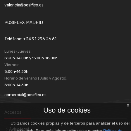
valencia@posiflex.es
POSIFLEX MADRID
Teléfono: +34 91 296 26 61
Lunes-Jueves:
8:30h-14:00h y 15:00h-18:00h
Viernes:
8:00h-14:30h
Horario de verano (Julio y Agosto):
8:00h-14:30h
comercial@posiflex.es
x
Uso de cookies
Accesos
Utilizamos cookies propias y de terceros para analizar el uso del
Aviso legal
sitio web. Para más información visite nuestra
Política de