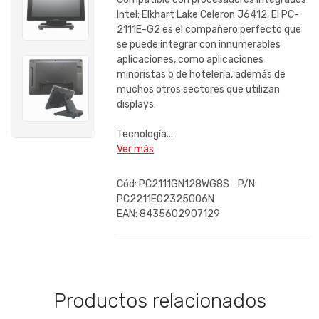
Intel: Elkhart Lake Celeron J6412. El PC-
2111E-G2 es el compañero perfecto que
se puede integrar con innumerables
aplicaciones, como aplicaciones
minoristas o de hotelería, además de
muchos otros sectores que utilizan
displays.
Tecnología...
Ver más
Cód:
PC2111GN128WG8S
P/N:
PC2211E02325006N
EAN:
8435602907129
Productos relacionados