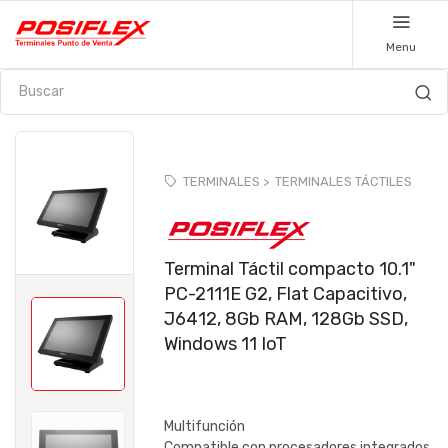
Menu
TERMINALES >
TERMINALES TÁCTILES
Terminal Táctil compacto 10.1"
PC-2111E G2, Flat Capacitivo,
J6412, 8Gb RAM, 128Gb SSD,
Windows 11 IoT
Multifunción
Compatible con procesadores integrados