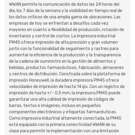
WWAN permite la comunicación de datos las 24 horas del
día, los 7 días de la semana y la visibilidad en tiempo real de
los datos críticos de una amplia gama de ubicaciones. Las
empresas de hoy se enfrentan a desafíos cada vez
mayores en cuanto a flexibilidad de producción, rotación de
inventarios y control de costos. La impresora industrial
PM45 ofrece impresión de alta precisión y gran volumen
junto con la funcionalidad de seguimiento y rastreo para
aumentar la eficiencia de la producción y la transparencia
de la cadena de suministro en la gestión de alimentos y
bebidas, productos farmacéuticos, fabricación, almacenes
y centros de distribución. Construida sobre la plataforma de
impresión Honeywell, la duradera impresora PM45 ofrece
velocidades de impresión de hasta 14 ips. Con un registro de
impresión de hasta +/- 0,5 mm, la impresora PM45 puede
garantizar una alta calidad de impresión de códigos de
barras, textos e imágenes, incluso en pequeños
componentes electrónicos y etiquetas farmacéuticas.
Como impresora industrial altamente conectada, la PM45
está equipada con la primera conectividad WWAN de su
clase para permitir la implementación con una limitación