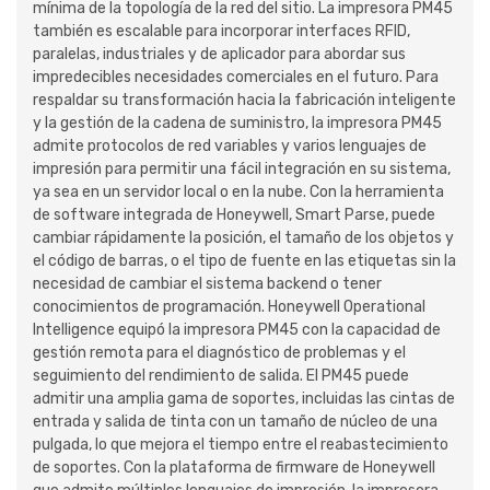
mínima de la topología de la red del sitio. La impresora PM45
también es escalable para incorporar interfaces RFID,
paralelas, industriales y de aplicador para abordar sus
impredecibles necesidades comerciales en el futuro. Para
respaldar su transformación hacia la fabricación inteligente
y la gestión de la cadena de suministro, la impresora PM45
admite protocolos de red variables y varios lenguajes de
impresión para permitir una fácil integración en su sistema,
ya sea en un servidor local o en la nube. Con la herramienta
de software integrada de Honeywell, Smart Parse, puede
cambiar rápidamente la posición, el tamaño de los objetos y
el código de barras, o el tipo de fuente en las etiquetas sin la
necesidad de cambiar el sistema backend o tener
conocimientos de programación. Honeywell Operational
Intelligence equipó la impresora PM45 con la capacidad de
gestión remota para el diagnóstico de problemas y el
seguimiento del rendimiento de salida. El PM45 puede
admitir una amplia gama de soportes, incluidas las cintas de
entrada y salida de tinta con un tamaño de núcleo de una
pulgada, lo que mejora el tiempo entre el reabastecimiento
de soportes. Con la plataforma de firmware de Honeywell