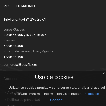
POSIFLEX MADRID
Teléfono: +34 91 296 26 61
Lunes-Jueves:
8:30h-14:00h y 15:00h-18:00h
Viernes:
8:00h-14:30h
Horario de verano (Julio y Agosto):
8:00h-14:30h
comercial@posiflex.es
x
Uso de cookies
Accesos
Utilizamos cookies propias y de terceros para analizar el uso del
Aviso legal
sitio web. Para más información visite nuestra
Política de
Política de privacidad
Cookies
.