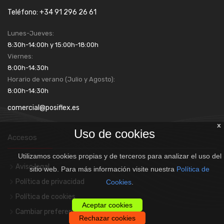
Teléfono: +34 91 296 26 61
Lunes-Jueves:
8:30h-14:00h y 15:00h-18:00h
Viernes:
8:00h-14:30h
Horario de verano (Julio y Agosto):
8:00h-14:30h
comercial@posiflex.es
x
Uso de cookies
Accesos
Utilizamos cookies propias y de terceros para analizar el uso del
Aviso legal
sitio web. Para más información visite nuestra
Política de
Política de privacidad
Cookies
.
Política de cookies
Aceptar cookies
Cambiar preferencias de cookies
Rechazar cookies