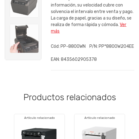
información, su velocidad cubre con
solvencia el intervalo entre venta y pago.
La carga de papel, gracias a su diseño, se
realiza de forma rápida y cómoda.
Ver
más
Cód:
PP-8800WN
P/N:
PP*8800W204EE
EAN:
8435602905378
Productos relacionados
Artículo relacionado
Artículo relacionado