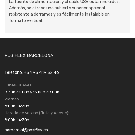
La fuente de alimentación y el cable USB están incluidos.
Además, se ofrece una cubierta superior opcional
resistente a derrames y es fácilmente instalable en
formato vertical.
POSIFLEX BARCELONA
Teléfono: +34 93 419 32 46
Lunes-Jueves:
8:30h-14:00h y 15:00h-18:00h
Viernes:
8:00h-14:30h
Horario de verano (Julio y Agosto):
8:00h-14:30h
comercial@posiflex.es