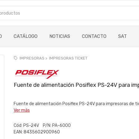
O
CATÁLOGO
NOTICIAS
CONTACTO
SAT
IMPRESORAS >
IMPRESORAS TICKET
Fuente de alimentación Posiflex PS-24V para imp
Fuente de alimentación Posiflex PS-24V para impresoras de tick
Ver más
Cód:
PS-24V
P/N:
PA-6000
EAN:
8435602900960