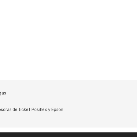
gas
soras de ticket Posiflex y Epson