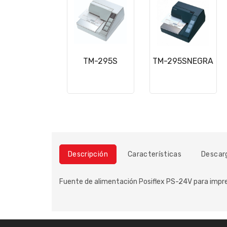
TM-295S
TM-295SNEGRA
Descripción
Características
Descar
Fuente de alimentación Posiflex PS-24V para impre