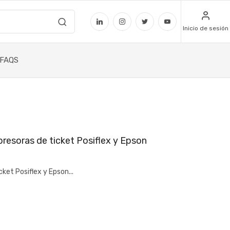
Inicio de sesión
FAQS
resoras de ticket Posiflex y Epson
et Posiflex y Epson...