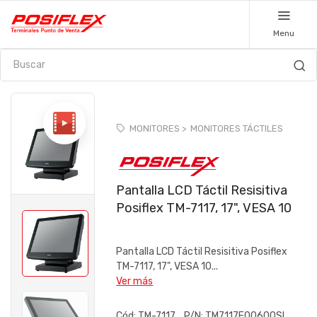
Menu
MONITORES >
MONITORES TÁCTILES
Pantalla LCD Táctil Resisitiva
Posiflex TM-7117, 17", VESA 10
Pantalla LCD Táctil Resisitiva Posiflex
TM-7117, 17", VESA 10...
Ver más
Cód:
TM-7117
P/N:
TM7117E00600SL