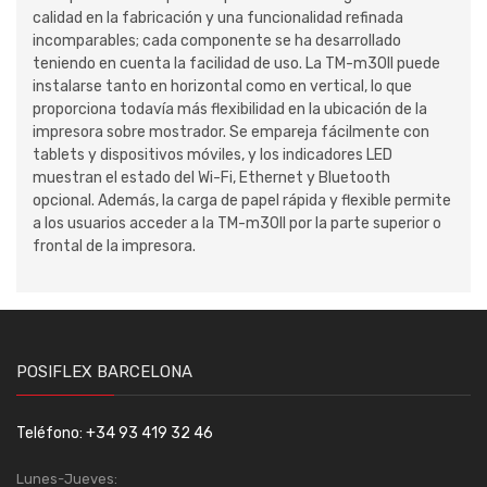
calidad en la fabricación y una funcionalidad refinada
incomparables; cada componente se ha desarrollado
teniendo en cuenta la facilidad de uso. La TM-m30II puede
instalarse tanto en horizontal como en vertical, lo que
proporciona todavía más flexibilidad en la ubicación de la
impresora sobre mostrador. Se empareja fácilmente con
tablets y dispositivos móviles, y los indicadores LED
muestran el estado del Wi-Fi, Ethernet y Bluetooth
opcional. Además, la carga de papel rápida y flexible permite
a los usuarios acceder a la TM-m30II por la parte superior o
frontal de la impresora.
POSIFLEX BARCELONA
Teléfono: +34 93 419 32 46
Lunes-Jueves: