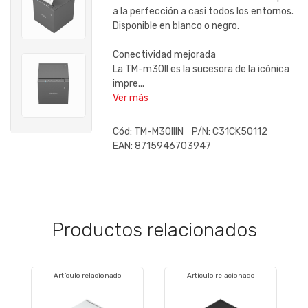
a la perfección a casi todos los entornos.
Disponible en blanco o negro.
Conectividad mejorada
La TM-m30II es la sucesora de la icónica
impre...
Ver más
Cód:
TM-M30IIIN
P/N:
C31CK50112
EAN:
8715946703947
Productos relacionados
Artículo relacionado
Artículo relacionado