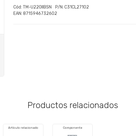
Cód:
TM-U220IIBSN
P/N:
C31CL27102
EAN:
8715946732602
Productos relacionados
Artículo relacionado
Componente