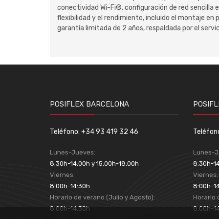
conectividad Wi-Fi®, configuración de red sencilla 
flexibilidad y el rendimiento, incluido el montaje e
garantía limitada de 2 años, respaldada por el servi
POSIFLEX BARCELONA
POSIFL
Teléfono: +34 93 419 32 46
Teléfon
Lunes-Jueves:
Lunes-J
8:30h-14:00h y 15:00h-18:00h
8:30h-14
Viernes:
Viernes
8:00h-14:30h
8:00h-1
Horario de verano (Julio y Agosto):
Horario 
8:00h-14:30h
8:00h-1