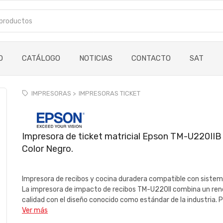
O
CATÁLOGO
NOTICIAS
CONTACTO
SAT
IMPRESORAS >
IMPRESORAS TICKET
Impresora de ticket matricial Epson TM-U220IIB
Color Negro.
Impresora de recibos y cocina duradera compatible con sist
La impresora de impacto de recibos TM-U220II combina un rend
calidad con el diseño conocido como estándar de la industria. Pr
Ver más