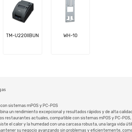
TM-U220IIBUN
WH-10
gas
le con sistemas mPOS y PC-POS
na un rendimiento excepcional y resultados rápidos y de alta calidad
ridos restaurantes actuales, compatible con sistemas mPOS y PC-POS, 
esiste el calor y la humedad con una carcasa robusta, una larga vida 
antener su negocio avanzando sin problemas y eficientemente, como 