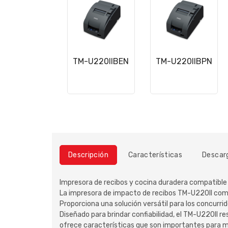
TM-U220IIBEN
TM-U220IIBPN
Descripción
Características
Descar
Impresora de recibos y cocina duradera compatib
La impresora de impacto de recibos TM-U220II combi
Proporciona una solución versátil para los concur
Diseñado para brindar confiabilidad, el TM-U220II r
ofrece características que son importantes para m