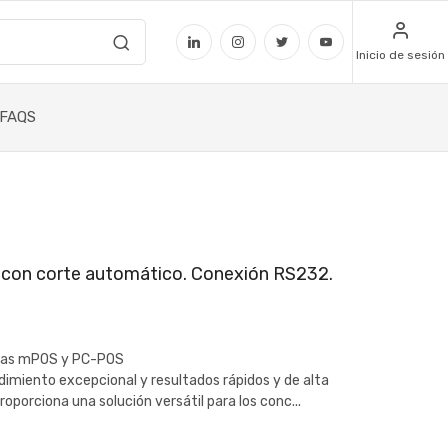
Inicio de sesión
FAQS
 con corte automático. Conexión RS232.
emas mPOS y PC-POS
imiento excepcional y resultados rápidos y de alta
oporciona una solución versátil para los conc...