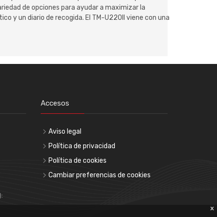
variedad de opciones para ayudar a maximizar la
tico y un diario de recogida. El TM-U220II viene con una
Accesos
Aviso legal
Política de privacidad
Política de cookies
Cambiar preferencias de cookies
):
x