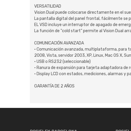
VERSATILIDAD
Vision Dual puede colocarse directamente en el sue
La pantalla digital del panel frontal, fácilmente se
EL VSD incluye un interruptor de apagado de emergen
La función de "cold start" permite al Vision Dual a
COMUNICACIÓN AVANZADA
• Comunicación avanzada, multiplataforma, para to
2008, Vista, servidor 2003, XP, Linux, Mac OS X, Sun
• USB o RS232 (seleccionable)
• Ranura de expansión para tarjeta adaptadora de 
• Display LCD con estados, mediciones, alarmas y pa
GARANTÍA DE 2 AÑOS