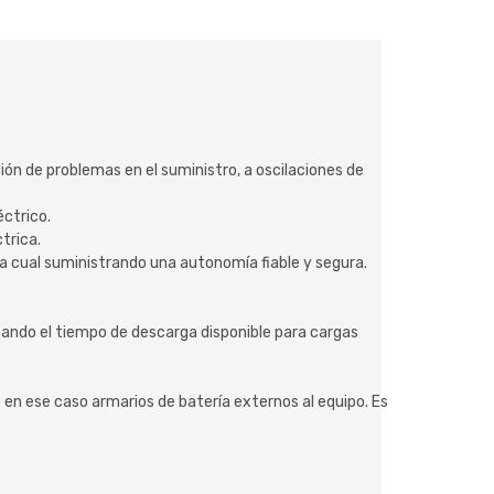
ión de problemas en el suministro, a oscilaciones de
éctrico.
trica.
la cual suministrando una autonomía fiable y segura.
zando el tiempo de descarga disponible para cargas
n ese caso armarios de batería externos al equipo. Es