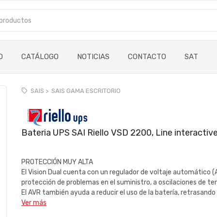
O
CATÁLOGO
NOTICIAS
CONTACTO
SAT
SAIS >
SAIS GAMA ESCRITORIO
Bateria UPS SAI Riello VSD 2200, Line interactive
PROTECCIÓN MUY ALTA
El Vision Dual cuenta con un regulador de voltaje automático (A
protección de problemas en el suministro, a oscilaciones de ten
El AVR también ayuda a reducir el uso de la batería, retrasando 
Ver más