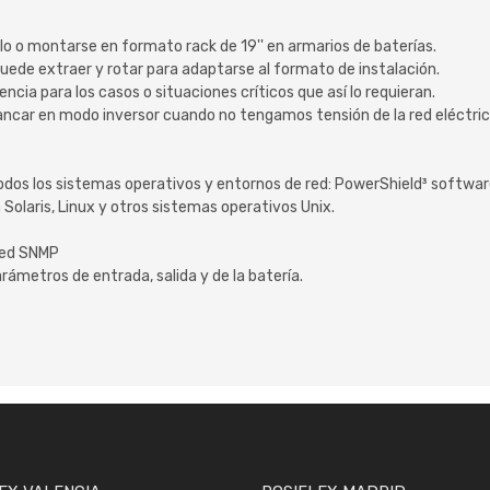
lo o montarse en formato rack de 19'' en armarios de baterías.
 puede extraer y rotar para adaptarse al formato de instalación.
cia para los casos o situaciones críticos que así lo requieran.
rrancar en modo inversor cuando no tengamos tensión de la red eléctric
dos los sistemas operativos y entornos de red: PowerShield³ software
 Solaris, Linux y otros sistemas operativos Unix.
red SNMP
rámetros de entrada, salida y de la batería.