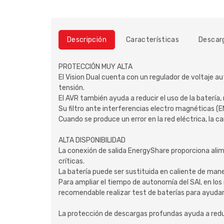
Descripción
Características
Descar
PROTECCIÓN MUY ALTA
El Vision Dual cuenta con un regulador de voltaje a
tensión.
El AVR también ayuda a reducir el uso de la batería,
Su filtro ante interferencias electro magnéticas (EM
Cuando se produce un error en la red eléctrica, la 
ALTA DISPONIBILIDAD
La conexión de salida EnergyShare proporciona alim
críticas.
La batería puede ser sustituida en caliente de maner
Para ampliar el tiempo de autonomía del SAI, en l
recomendable realizar test de baterías para ayudar 
La protección de descargas profundas ayuda a reduci