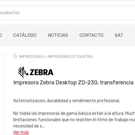
O
CATÁLOGO
NOTICIAS
CONTACTO
SAT
IMPRESORAS >
IMPRESORAS ETIQUETAS
Impresora Zebra Desktop ZD-230, transferencia t
Automatización, durabilidad y rendimiento profesional.
No todas las impresoras de gama básica están a la altura. M
limitaciones funcionales que no resisten el ritmo de trabajo real
necesidad de s...
Ver más