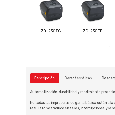
ZD-230TC
ZD-230TE
Descripción
Características
Descar
Automatización, durabilidad y rendimiento profesio
No todas las impresoras de gama básica están a la
real. Esto se traduce en fallos, interrupciones y l