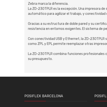
Zebra marca la diferencia.
La ZD-230TPLR es la excepción. Una impresora de s
automático para agilizar el trabajo, y conectividad
Gracias a su estructura de doble pared y su cert
resistencia en entornos exigentes. El sistema de p
Con conectividad USB y Ethernet, la ZD-230TPLR s
como ZPL y EPL permite reemplazar otras impresor
La ZD-230TPLR combina funciones profesionales con 
su presupuesto.
POSIFLEX BARCELONA
POSIFL