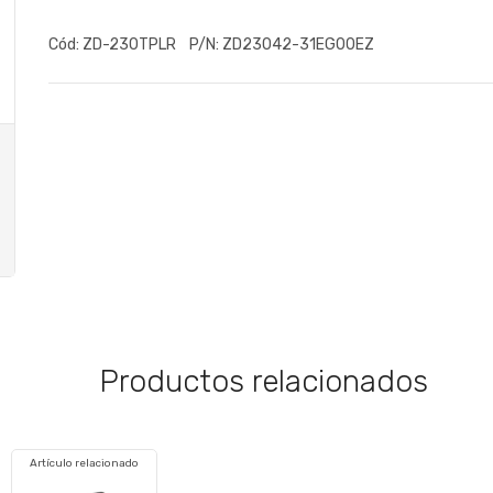
Cód:
ZD-230TPLR
P/N:
ZD23042-31EG00EZ
Productos relacionados
Artículo relacionado