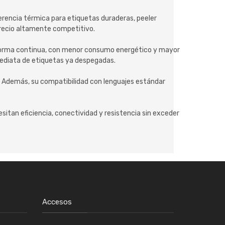
rencia térmica para etiquetas duraderas, peeler
 precio altamente competitivo.
 forma continua, con menor consumo energético y mayor
nmediata de etiquetas ya despegadas.
 Además, su compatibilidad con lenguajes estándar
itan eficiencia, conectividad y resistencia sin exceder
Accesos