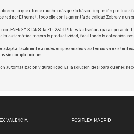
obremesa que ofrece mucho más que lo básico: impresión por transfe
 de red por Ethernet, todo ello con la garantía de calidad Zebra y a un
ificación ENERGY STAR®, la ZD-230TPLR está diseñada para operar de
eeler automático mejora la productividad, facilitando la aplicación i
e adapta fácilmente a redes empresariales y sistemas ya existentes.
as sin complicaciones.
automatización y durabilidad. Es la solución ideal para quienes neces
EX VALENCIA
POSIFLEX MADRID