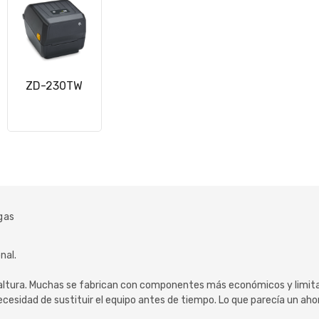
ZD-230TW
gas
nal.
 altura. Muchas se fabrican con componentes más económicos y limitac
a necesidad de sustituir el equipo antes de tiempo. Lo que parecía un a