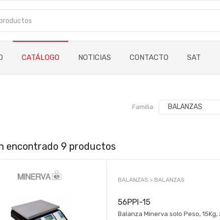
O
CATÁLOGO
NOTICIAS
CONTACTO
SAT
Familia:
n encontrado 9 productos
BALANZAS >
BALANZAS
56PPI-15
Balanza Minerva solo Peso, 15Kg,