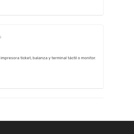
S
mpresora ticket, balanza y terminal táctil o monitor.