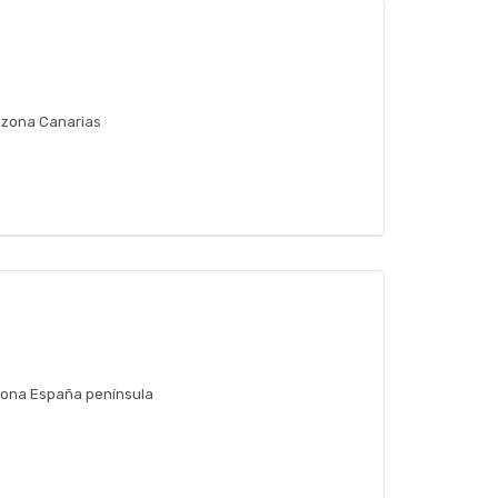
 zona Canarias
 zona España península