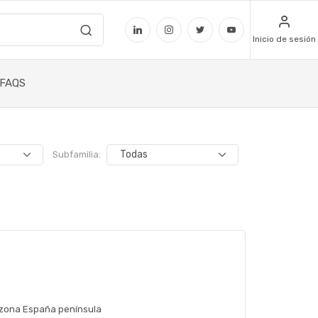
Inicio de sesión
FAQS
Subfamilia:
 zona España península