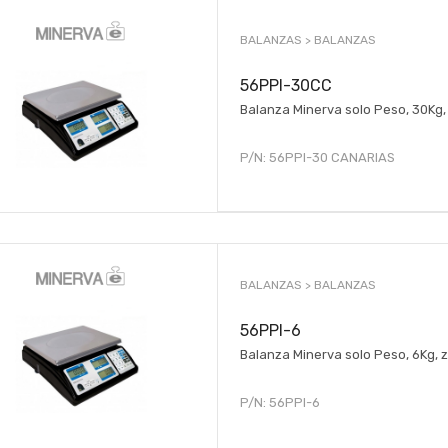
BALANZAS >
BALANZAS
56PPI-30CC
Balanza Minerva solo Peso, 30Kg,
P/N:
56PPI-30 CANARIAS
BALANZAS >
BALANZAS
56PPI-6
Balanza Minerva solo Peso, 6Kg,
P/N:
56PPI-6