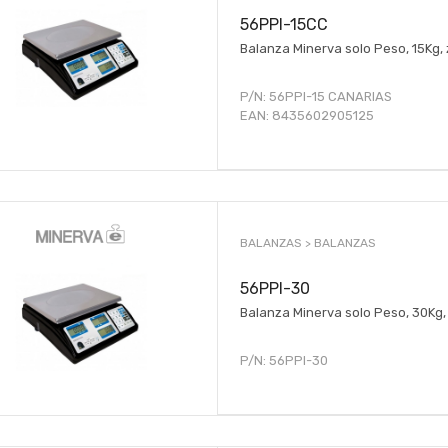
56PPI-15CC
Balanza Minerva solo Peso, 15Kg,
P/N:
56PPI-15 CANARIAS
EAN:
8435602905125
BALANZAS >
BALANZAS
56PPI-30
Balanza Minerva solo Peso, 30Kg
P/N:
56PPI-30