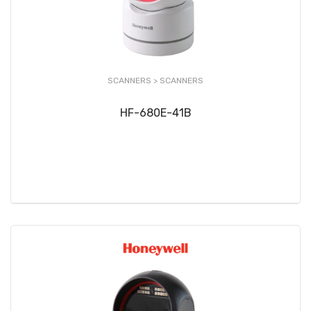
SCANNERS >
SCANNERS
HF-680E-41B