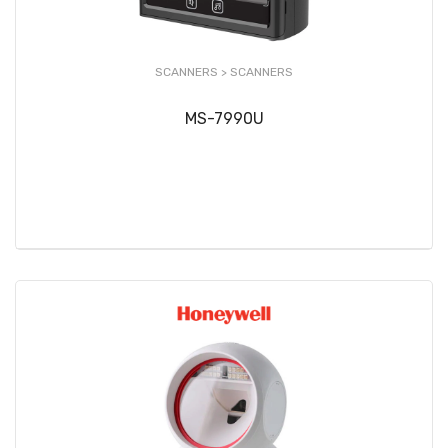
SCANNERS >
SCANNERS
MS-7990U