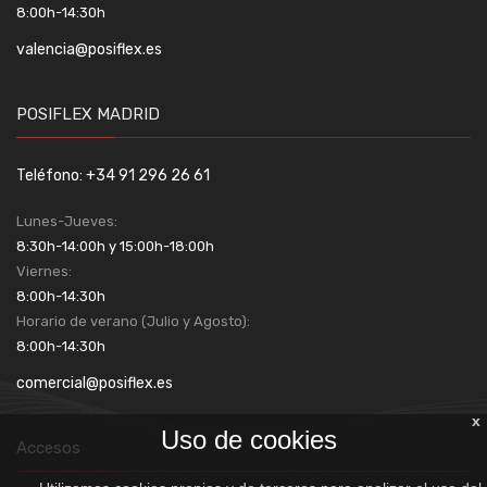
8:00h-14:30h
valencia@posiflex.es
POSIFLEX MADRID
Teléfono: +34 91 296 26 61
Lunes-Jueves:
8:30h-14:00h y 15:00h-18:00h
Viernes:
8:00h-14:30h
Horario de verano (Julio y Agosto):
8:00h-14:30h
comercial@posiflex.es
x
Uso de cookies
Accesos