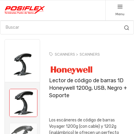
Menu
SCANNERS >
SCANNERS
Lector de código de barras 1D
Honeywell 1200g, USB, Negro +
Soporte
Los escáneres de código de barras
Voyager 1200g (con cable) y 1202g
(inalámbrico) le ofrecen un perfecto