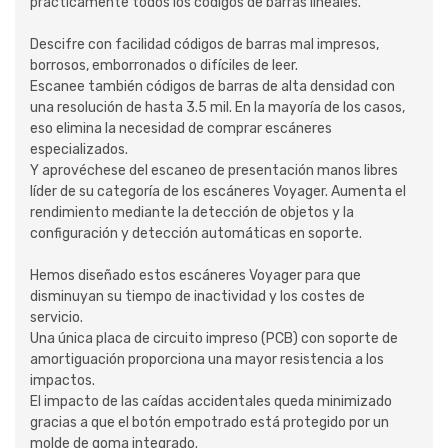
prácticamente todos los códigos de barras lineales.
Descifre con facilidad códigos de barras mal impresos,
borrosos, emborronados o difíciles de leer.
Escanee también códigos de barras de alta densidad con
una resolución de hasta 3.5 mil. En la mayoría de los casos,
eso elimina la necesidad de comprar escáneres
especializados.
Y aprovéchese del escaneo de presentación manos libres
líder de su categoría de los escáneres Voyager. Aumenta el
rendimiento mediante la detección de objetos y la
configuración y detección automáticas en soporte.
Hemos diseñado estos escáneres Voyager para que
disminuyan su tiempo de inactividad y los costes de
servicio.
Una única placa de circuito impreso (PCB) con soporte de
amortiguación proporciona una mayor resistencia a los
impactos.
El impacto de las caídas accidentales queda minimizado
gracias a que el botón empotrado está protegido por un
molde de goma integrado.