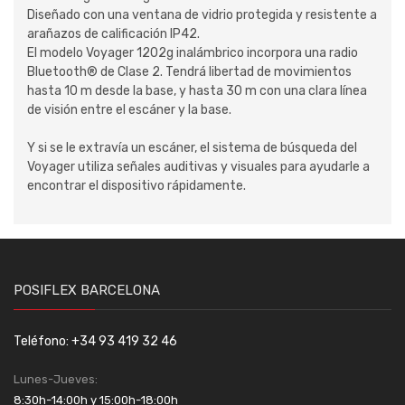
Diseñado con una ventana de vidrio protegida y resistente a
arañazos de calificación IP42.
El modelo Voyager 1202g inalámbrico incorpora una radio
Bluetooth® de Clase 2. Tendrá libertad de movimientos
hasta 10 m desde la base, y hasta 30 m con una clara línea
de visión entre el escáner y la base.
Y si se le extravía un escáner, el sistema de búsqueda del
Voyager utiliza señales auditivas y visuales para ayudarle a
encontrar el dispositivo rápidamente.
POSIFLEX BARCELONA
Teléfono: +34 93 419 32 46
Lunes-Jueves:
8:30h-14:00h y 15:00h-18:00h