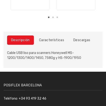
Descripción
Características
Descargas
Cable USB liso para scanners Honeywell MS-
1200/1300/1400/1450, 7580g y HS-1900/1950
POSIFLEX BARCELONA
Teléfono: +34 93 419 32 46