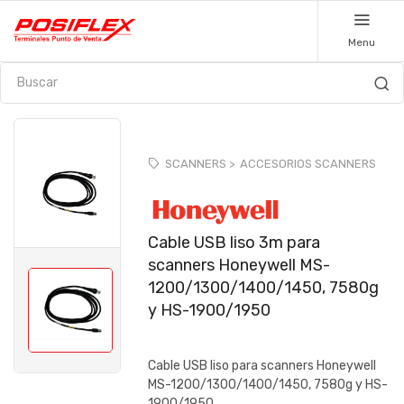
Menu
SCANNERS >
ACCESORIOS SCANNERS
Cable USB liso 3m para
scanners Honeywell MS-
1200/1300/1400/1450, 7580g
y HS-1900/1950
Cable USB liso para scanners Honeywell
MS-1200/1300/1400/1450, 7580g y HS-
1900/1950...