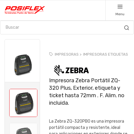
Menu
IMPRESORAS >
IMPRESORAS ETIQUETAS
Impresora Zebra Portátil ZQ-
320 Plus, Exterior, etiqueta y
ticket hasta 72mm . F. Alim. no
incluida.
La Zebra ZQ-320PBO es una impresora
portátil compacta y resistente, ideal
para aplicaciones en exteriores donde se