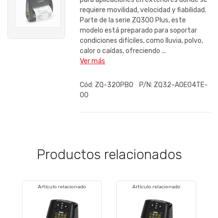
requiere movilidad, velocidad y fiabilidad.
Parte de la serie ZQ300 Plus, este
modelo está preparado para soportar
condiciones difíciles, como lluvia, polvo,
calor o caídas, ofreciendo ...
Ver más
Cód:
ZQ-320PBO
P/N:
ZQ32-A0E04TE-
00
Productos relacionados
Artículo relacionado
Artículo relacionado