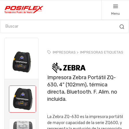
Menu
IMPRESORAS >
IMPRESORAS ETIQUETAS
Impresora Zebra Portátil ZQ-
630, 4" (102mm), térmica
directa, Bluetooth. F. Alim. no
incluida.
La Zebra ZQ-630 es la impresora portátil
de mayor capacidad de la serie ZQ600, y
representa la evolución de la reconocida