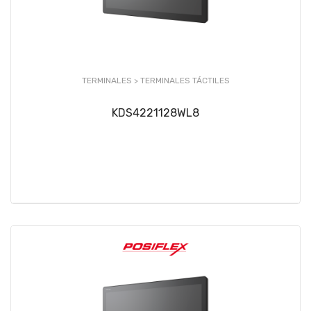
TERMINALES >
TERMINALES TÁCTILES
KDS4221128WL8