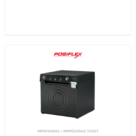
IMPRESORAS >
IMPRESORAS TICKET