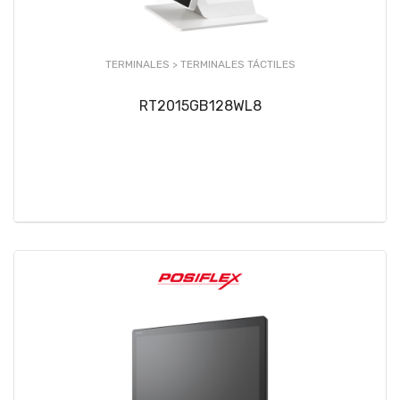
TERMINALES >
TERMINALES TÁCTILES
RT2015GB128WL8