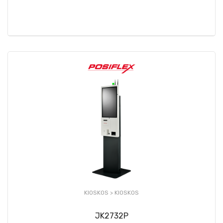
KIOSKOS >
KIOSKOS
JK2732P