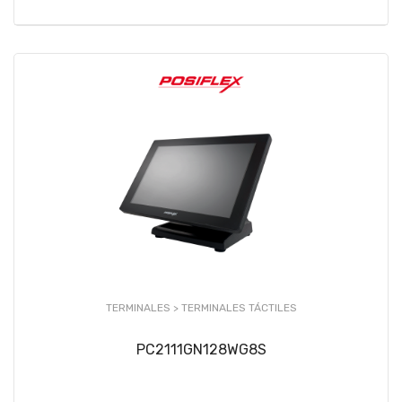
TERMINALES >
TERMINALES TÁCTILES
PC2111GN128WG8S