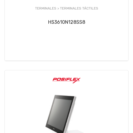
TERMINALES >
TERMINALES TÁCTILES
HS3610N128SS8