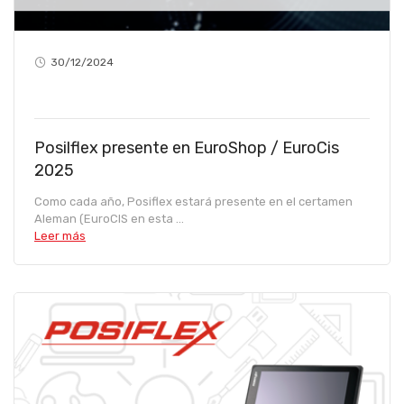
30/12/2024
Posilflex presente en EuroShop / EuroCis
2025
Como cada año, Posiflex estará presente en el certamen
Aleman (EuroCIS en esta ...
Leer más