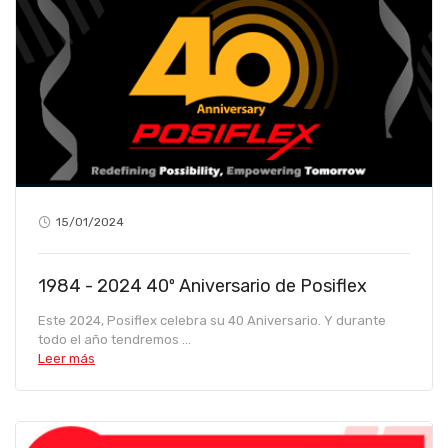
15/01/2024
1984 - 2024 40º Aniversario de Posiflex
Este 2024, Posiflex celebra su 40 Aniversario. Y durante
todo el año tendremos ...
Leer más