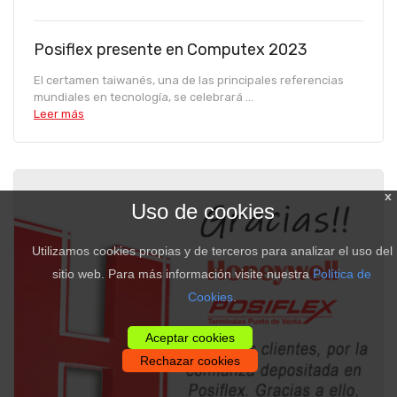
Posiflex presente en Computex 2023
El certamen taiwanés, una de las principales referencias
mundiales en tecnología, se celebrará ...
Leer más
x
Uso de cookies
Utilizamos cookies propias y de terceros para analizar el uso del
sitio web. Para más información visite nuestra
Política de
Cookies
.
Aceptar cookies
Rechazar cookies