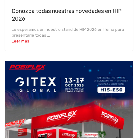
Conozca todas nuestras novedades en HIP
2026
Le esperamos en nuestro stand de HIP 2026 en Ifema para
presentarle todas ...
Leer más