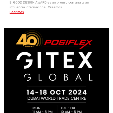
El GOOD DESIGN AWARD es un premio con una gran
influencia internacional. Creemos ...
Leer más