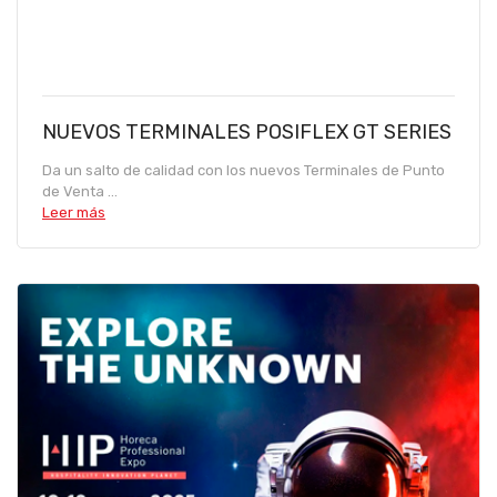
NUEVOS TERMINALES POSIFLEX GT SERIES
Da un salto de calidad con los nuevos Terminales de Punto
de Venta ...
Leer más