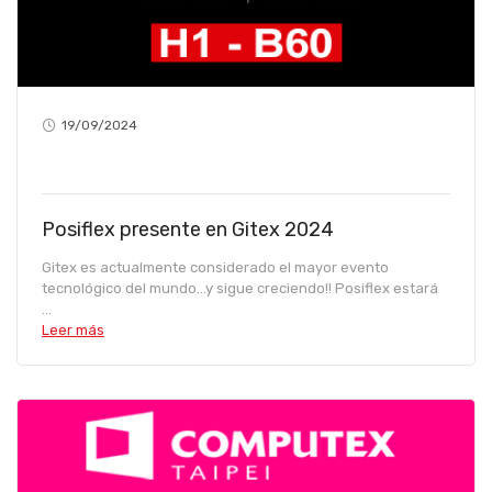
19/09/2024
Posiflex presente en Gitex 2024
Gitex es actualmente considerado el mayor evento
tecnológico del mundo...y sigue creciendo!! Posiflex estará
...
Leer más