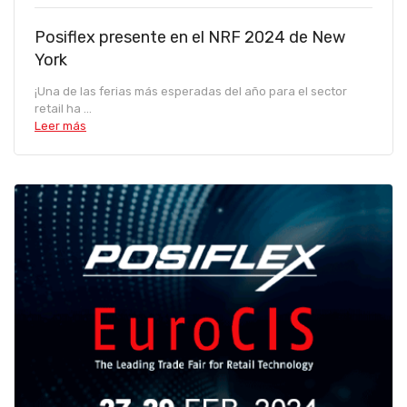
Posiflex presente en el NRF 2024 de New
York
¡Una de las ferias más esperadas del año para el sector
retail ha ...
Leer más