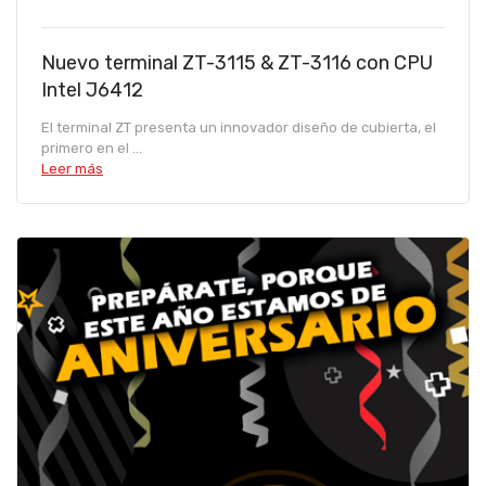
Nuevo terminal ZT-3115 & ZT-3116 con CPU
Intel J6412
El terminal ZT presenta un innovador diseño de cubierta, el
primero en el ...
Leer más