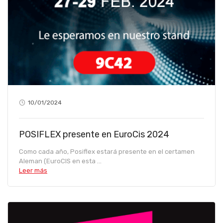
10/01/2024
POSIFLEX presente en EuroCis 2024
Como cada año, Posiflex estará presente en el certamen
Aleman (EuroCIS en esta ...
Leer más